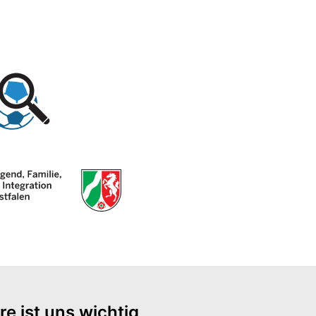
re ist uns wichtig