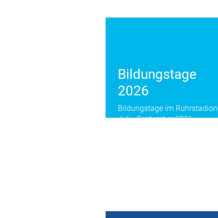
Bildungstage
2026
Bildungstage im Ruhrstadion
Juli - September 2026