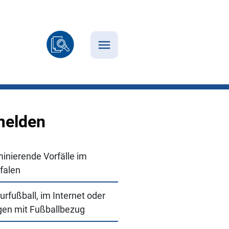
 melden
inierende Vorfälle im
falen
urfußball, im Internet oder
gen mit Fußballbezug